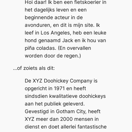
Hoi daar! Ik ben een fietskoerier in
het dagelijks leven en een
beginnende acteur in de
avonduren, en dit is mijn site. Ik
leef in Los Angeles, heb een leuke
hond genaamd Jack en ik hou van
piña coladas. (En overvallen
worden door de regen.)
…of zoiets als dit:
De XYZ Doohickey Company is
opgericht in 1971 en heeft
sindsdien kwalitatieve doohickeys
aan het publiek geleverd.
Gevestigd in Gotham City, heeft
XYZ meer dan 2000 mensen in
dienst en doet allerlei fantastische