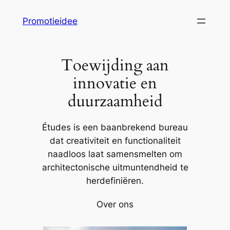
Ga
Promotieidee
naar
de
inhoud
Toewijding aan
innovatie en
duurzaamheid
Études is een baanbrekend bureau
dat creativiteit en functionaliteit
naadloos laat samensmelten om
architectonische uitmuntendheid te
herdefiniëren.
Over ons