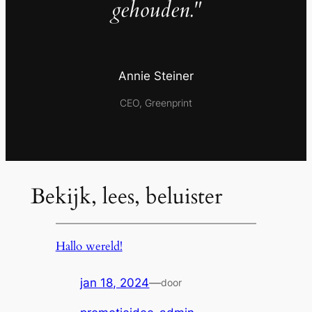
gehouden."
Annie Steiner
CEO, Greenprint
Bekijk, lees, beluister
Hallo wereld!
jan 18, 2024
—
door